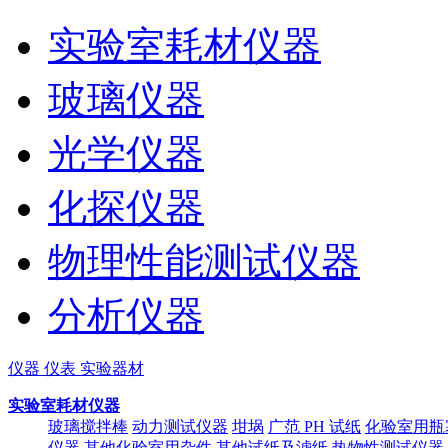
实验室耗材仪器
玻璃仪器
光学仪器
化探仪器
物理性能测试仪器
分析仪器
仪器 仪表 实验器材
实验室耗材仪器
玻璃搅拌棒
动力测试仪器
坩埚
广范 PH 试纸
化验室用瓶
仪器
其他化验室用杂件
其他试纸及滤纸
热物性测试仪器