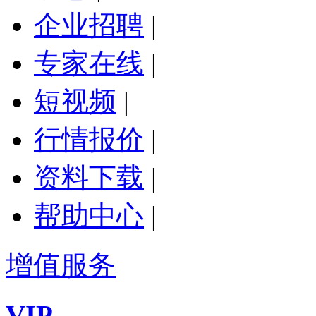
企业招聘
|
专家在线
|
短视频
|
行情报价
|
资料下载
|
帮助中心
|
增值服务
VIP