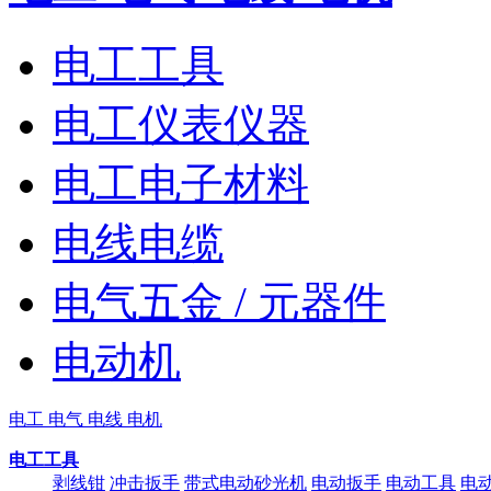
电工工具
电工仪表仪器
电工电子材料
电线电缆
电气五金 / 元器件
电动机
电工 电气 电线 电机
电工工具
剥线钳
冲击扳手
带式电动砂光机
电动扳手
电动工具
电