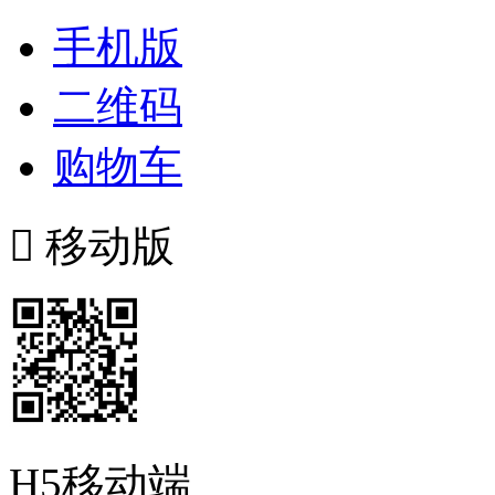
手机版
二维码
购物车

移动版
H5移动端