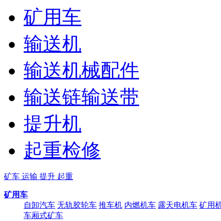
矿用车
输送机
输送机械配件
输送链输送带
提升机
起重检修
矿车 运输 提升 起重
矿用车
自卸汽车
无轨胶轮车
推车机
内燃机车
露天电机车
矿用
车厢式矿车