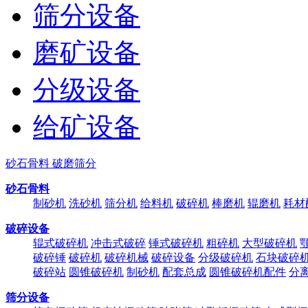
筛分设备
磨矿设备
分级设备
给矿设备
砂石骨料 破磨筛分
砂石骨料
制砂机
洗砂机
筛分机
给料机
破碎机
棒磨机
辊磨机
耗材
破碎设备
辊式破碎机
冲击式破碎
锤式破碎机
粗碎机
大型破碎机
破碎锤
破碎机
破碎机械
破碎设备
分级破碎机
石块破碎
破碎站
圆锥破碎机
制砂机
配套总成
圆锥破碎机配件
分
筛分设备