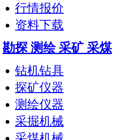
行情报价
资料下载
勘探 测绘 采矿 采煤
钻机钻具
探矿仪器
测绘仪器
采掘机械
采煤机械