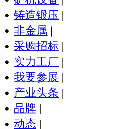
铸造锻压
|
非金属
|
采购招标
|
实力工厂
|
我要参展
|
产业头条
|
品牌
|
动态
|