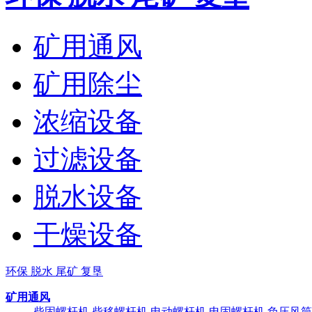
矿用通风
矿用除尘
浓缩设备
过滤设备
脱水设备
干燥设备
环保 脱水 尾矿 复垦
矿用通风
柴固螺杆机
柴移螺杆机
电动螺杆机
电固螺杆机
负压风筒